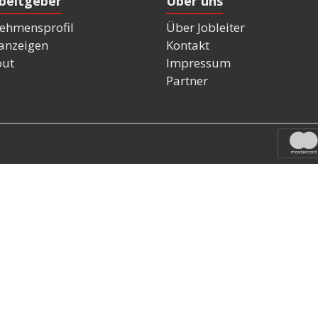
rbeitgeber
Über uns
ehmensprofil
Über Jobleiter
nanzeigen
Kontakt
out
Impressum
Partner