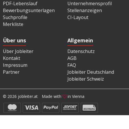
PDF-Lebenslauf
Unternehmensprofil
Bewerbungsunterlagen
Stellenanzeigen
Suchprofile
CI-Layout
Merkliste
Über uns
Allgemein
Über Jobleiter
Datenschutz
Kontakt
AGB
Impressum
FAQ
Partner
Jobleiter Deutschland
Jobleiter Schweiz
© 2026 jobleiter.at
Made with
in Vienna