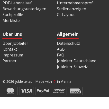
PDF-Lebenslauf
Unternehmensprofil
Bewerbungsunterlagen
Stellenanzeigen
Suchprofile
CI-Layout
Merkliste
Über uns
Allgemein
Über Jobleiter
Datenschutz
Kontakt
AGB
Impressum
FAQ
Partner
Jobleiter Deutschland
Jobleiter Schweiz
© 2026 jobleiter.at
Made with
in Vienna