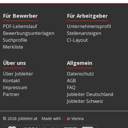
Für Bewerber
Für Arbeitgeber
PDF-Lebenslauf
Unternehmensprofil
Bewerbungsunterlagen
Stellenanzeigen
Suchprofile
CI-Layout
Merkliste
Über uns
Allgemein
Über Jobleiter
Datenschutz
Kontakt
AGB
Impressum
FAQ
Partner
Jobleiter Deutschland
Jobleiter Schweiz
© 2026 jobleiter.at
Made with
in Vienna