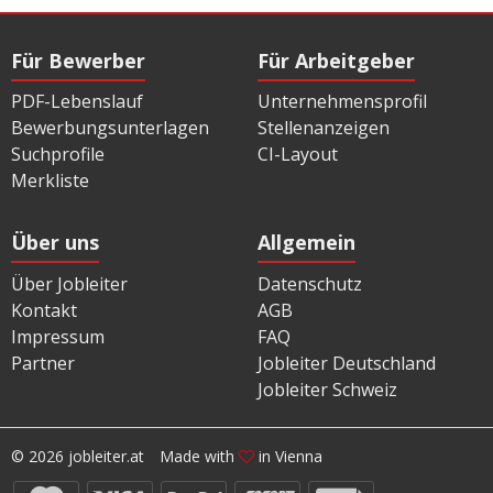
Für Bewerber
Für Arbeitgeber
PDF-Lebenslauf
Unternehmensprofil
Bewerbungsunterlagen
Stellenanzeigen
Suchprofile
CI-Layout
Merkliste
Über uns
Allgemein
Über Jobleiter
Datenschutz
Kontakt
AGB
Impressum
FAQ
Partner
Jobleiter Deutschland
Jobleiter Schweiz
© 2026 jobleiter.at
Made with
in Vienna