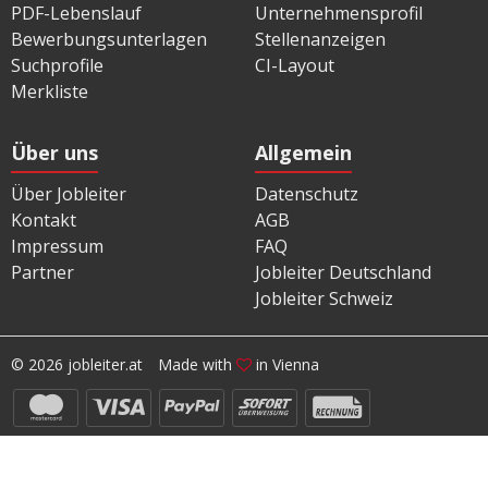
PDF-Lebenslauf
Unternehmensprofil
Bewerbungsunterlagen
Stellenanzeigen
Suchprofile
CI-Layout
Merkliste
Über uns
Allgemein
Über Jobleiter
Datenschutz
Kontakt
AGB
Impressum
FAQ
Partner
Jobleiter Deutschland
Jobleiter Schweiz
© 2026 jobleiter.at
Made with
in Vienna