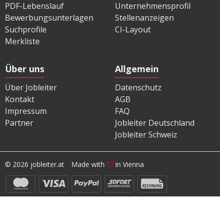
PDF-Lebenslauf
Unternehmensprofil
Bewerbungsunterlagen
Stellenanzeigen
Suchprofile
CI-Layout
Merkliste
Über uns
Allgemein
Über Jobleiter
Datenschutz
Kontakt
AGB
Impressum
FAQ
Partner
Jobleiter Deutschland
Jobleiter Schweiz
© 2026 jobleiter.at
Made with
in Vienna