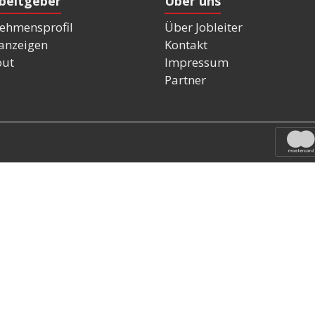
rbeitgeber
Über uns
ehmensprofil
Über Jobleiter
nanzeigen
Kontakt
out
Impressum
Partner