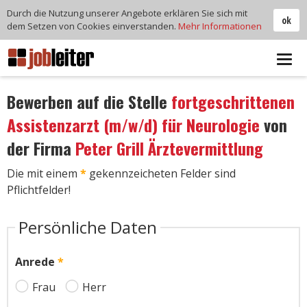
Durch die Nutzung unserer Angebote erklären Sie sich mit
ok
dem Setzen von Cookies einverstanden.
Mehr Informationen
Tog
navi
Bewerben auf die Stelle
fortgeschrittenen
Assistenzarzt (m/w/d) für Neurologie
von
der Firma
Peter Grill Ärztevermittlung
Die mit einem
*
gekennzeicheten Felder sind
Pflichtfelder!
Persönliche Daten
Anrede
*
Frau
Herr