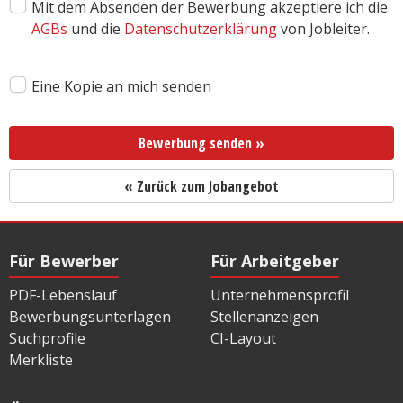
Mit dem Absenden der Bewerbung akzeptiere ich die
AGBs
und die
Datenschutzerklärung
von Jobleiter.
Eine Kopie an mich senden
Bewerbung senden »
« Zurück zum Jobangebot
Für Bewerber
Für Arbeitgeber
PDF-Lebenslauf
Unternehmensprofil
Bewerbungsunterlagen
Stellenanzeigen
Suchprofile
CI-Layout
Merkliste