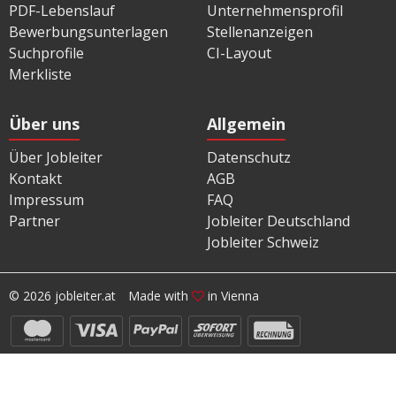
PDF-Lebenslauf
Unternehmensprofil
Bewerbungsunterlagen
Stellenanzeigen
Suchprofile
CI-Layout
Merkliste
Über uns
Allgemein
Über Jobleiter
Datenschutz
Kontakt
AGB
Impressum
FAQ
Partner
Jobleiter Deutschland
Jobleiter Schweiz
© 2026 jobleiter.at
Made with
in Vienna