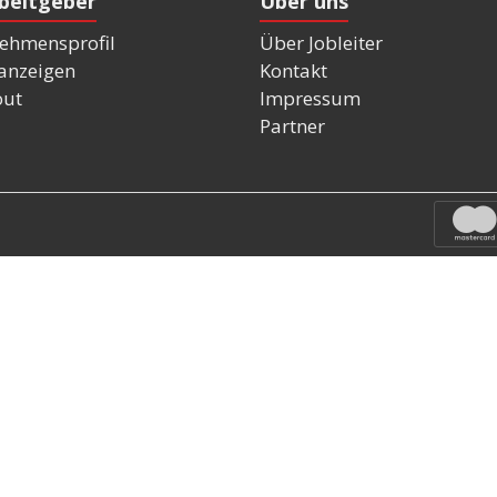
rbeitgeber
Über uns
ehmensprofil
Über Jobleiter
nanzeigen
Kontakt
out
Impressum
Partner