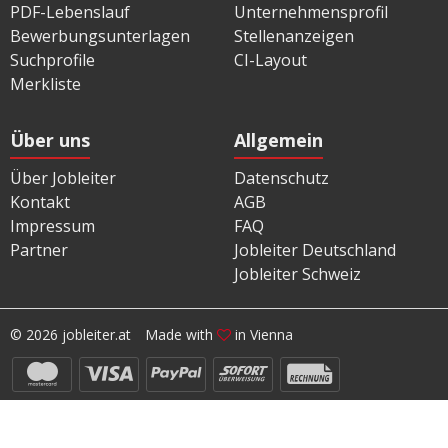
PDF-Lebenslauf
Unternehmensprofil
Bewerbungsunterlagen
Stellenanzeigen
Suchprofile
CI-Layout
Merkliste
Über uns
Allgemein
Über Jobleiter
Datenschutz
Kontakt
AGB
Impressum
FAQ
Partner
Jobleiter Deutschland
Jobleiter Schweiz
© 2026 jobleiter.at
Made with
in Vienna