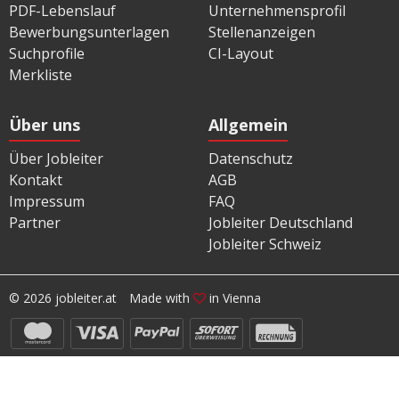
PDF-Lebenslauf
Unternehmensprofil
Bewerbungsunterlagen
Stellenanzeigen
Suchprofile
CI-Layout
Merkliste
Über uns
Allgemein
Über Jobleiter
Datenschutz
Kontakt
AGB
Impressum
FAQ
Partner
Jobleiter Deutschland
Jobleiter Schweiz
© 2026 jobleiter.at
Made with
in Vienna