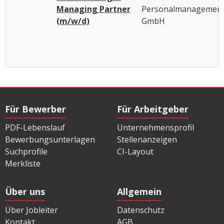
Managing Partner
Personalmanagemen
(m/w/d)
GmbH
Für Bewerber
Für Arbeitgeber
PDF-Lebenslauf
Unternehmensprofil
Bewerbungsunterlagen
Stellenanzeigen
Suchprofile
CI-Layout
Merkliste
Über uns
Allgemein
Über Jobleiter
Datenschutz
Kontakt
AGB