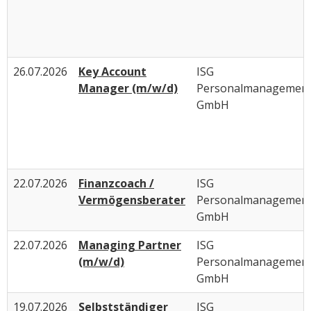
26.07.2026
Key Account
ISG
Manager (m/w/d)
Personalmanagemen
GmbH
22.07.2026
Finanzcoach /
ISG
Vermögensberater
Personalmanagemen
GmbH
22.07.2026
Managing Partner
ISG
(m/w/d)
Personalmanagemen
GmbH
19.07.2026
Selbstständiger
ISG