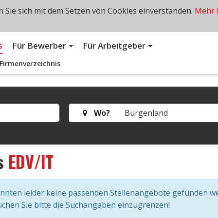
 Sie sich mit dem Setzen von Cookies einverstanden.
Mehr 
s
Für Bewerber
Für Arbeitgeber
Firmenverzeichnis
Wo?
s
EDV/IT
onnten leider keine passenden Stellenangebote gefunden w
chen Sie bitte die Suchangaben einzugrenzen!