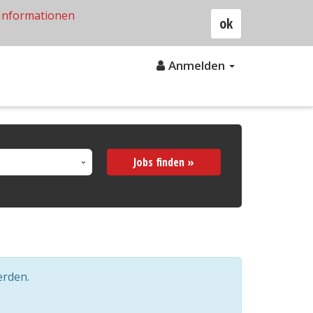
Informationen
ok
Anmelden
Jobs finden »
erden.