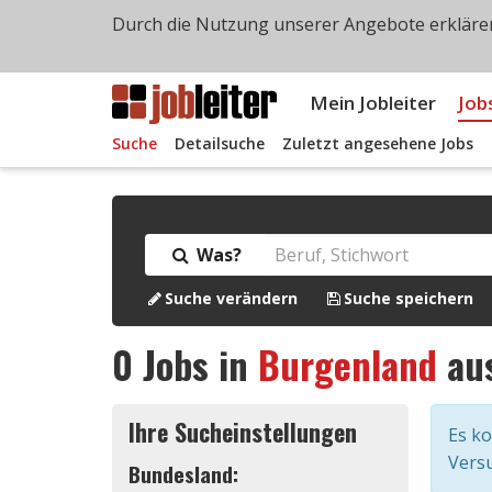
Durch die Nutzung unserer Angebote erklären
Mein Jobleiter
Job
Suche
Detailsuche
Zuletzt angesehene Jobs
Was?
Suche verändern
Suche speichern
0
Jobs in
Burgenland
au
Ihre Sucheinstellungen
Es k
Versu
Bundesland: