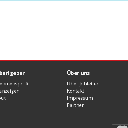
rbeitgeber
Über uns
ehmensprofil
Über Jobleiter
nanzeigen
Kontakt
out
Impressum
Partner