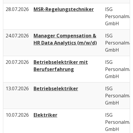
28.07.2026
MSR-Regelungstechniker
ISG
Personalma
GmbH
24.07.2026
Manager Compensation &
ISG
HR Data Analytics (m/w/d)
Personalma
GmbH
20.07.2026
Betriebselektriker mit
ISG
Berufserfahrung
Personalma
GmbH
13.07.2026
Betriebselektriker
ISG
Personalma
GmbH
10.07.2026
Elektriker
ISG
Personalma
GmbH