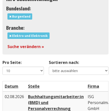
Bundesland:
Burgenland
Branche:
Elektro und Elektronik
Suche verändern »
Pro Seite:
Sortieren nach:
Datum
Stelle
Firma
02.08.2026
Buchhaltungsmitarbeiter:in
ISG
(BMD) und
Personalma
Personalverrechnung
GmbH