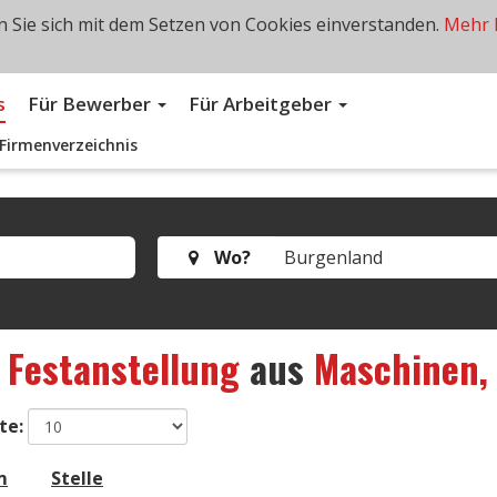
 Sie sich mit dem Setzen von Cookies einverstanden.
Mehr 
s
Für Bewerber
Für Arbeitgeber
Firmenverzeichnis
Wo?
s
Festanstellung
aus
Maschinen, 
te:
m
Stelle