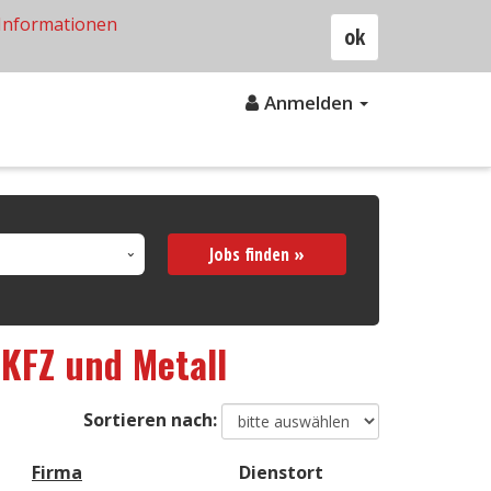
Informationen
ok
Anmelden
Jobs finden »
KFZ und Metall
Sortieren nach:
Firma
Dienstort