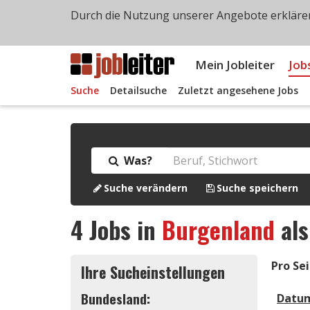
Durch die Nutzung unserer Angebote erklären
Mein Jobleiter
Job
Suche
Detailsuche
Zuletzt angesehene Jobs
Was?
Suche verändern
Suche speichern
4
Jobs in
Burgenland
al
Pro Sei
Ihre Sucheinstellungen
Bundesland:
Datu