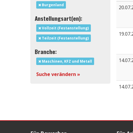
Burgenland
20.07.
Anstellungsart(en):
Vollzeit (Festanstellung)
19.07.
Teilzeit (Festanstellung)
Branche:
14.07.
Maschinen, KFZ und Metall
Suche verändern »
14.07.