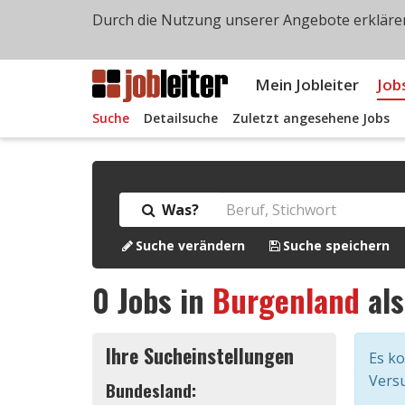
Durch die Nutzung unserer Angebote erklären
Mein Jobleiter
Job
Suche
Detailsuche
Zuletzt angesehene Jobs
Was?
Suche verändern
Suche speichern
0
Jobs in
Burgenland
al
Ihre Sucheinstellungen
Es k
Versu
Bundesland: