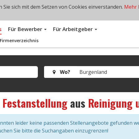
 Sie sich mit dem Setzen von Cookies einverstanden.
Mehr 
s
Für Bewerber
Für Arbeitgeber
Firmenverzeichnis
Wo?
s
Festanstellung
aus
Reinigung 
onnten leider keine passenden Stellenangebote gefunden w
chen Sie bitte die Suchangaben einzugrenzen!