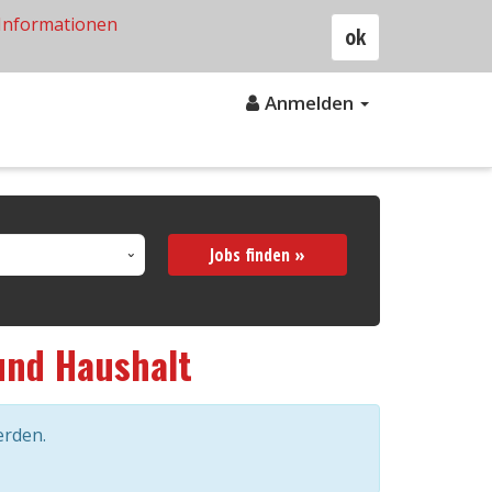
Informationen
ok
Anmelden
Jobs finden »
und Haushalt
erden.