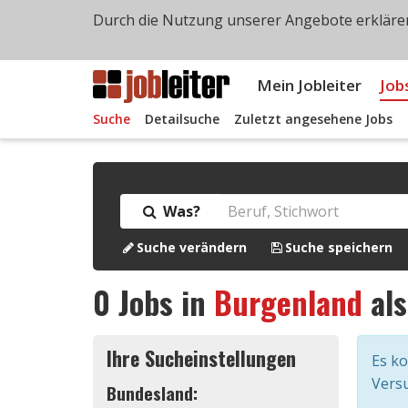
Durch die Nutzung unserer Angebote erklären
Mein Jobleiter
Job
Suche
Detailsuche
Zuletzt angesehene Jobs
Was?
Suche verändern
Suche speichern
0
Jobs in
Burgenland
al
Ihre Sucheinstellungen
Es k
Versu
Bundesland: