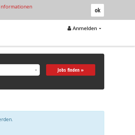
Informationen
ok
Anmelden
Jobs finden »
erden.