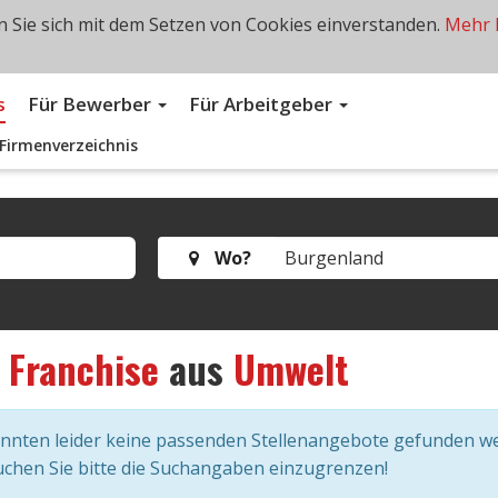
 Sie sich mit dem Setzen von Cookies einverstanden.
Mehr 
s
Für Bewerber
Für Arbeitgeber
Firmenverzeichnis
Wo?
s
Franchise
aus
Umwelt
onnten leider keine passenden Stellenangebote gefunden w
chen Sie bitte die Suchangaben einzugrenzen!