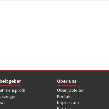
rbeitgeber
Über uns
ehmensprofil
Über Jobleiter
nanzeigen
Kontakt
out
Impressum
Partner