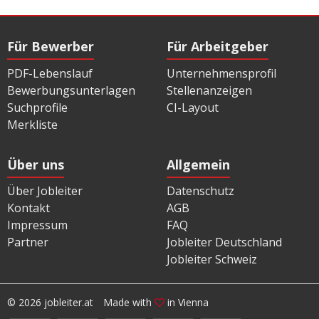
Für Bewerber
Für Arbeitgeber
PDF-Lebenslauf
Unternehmensprofil
Bewerbungsunterlagen
Stellenanzeigen
Suchprofile
CI-Layout
Merkliste
Über uns
Allgemein
Über Jobleiter
Datenschutz
Kontakt
AGB
Impressum
FAQ
Partner
Jobleiter Deutschland
Jobleiter Schweiz
© 2026 jobleiter.at
Made with
in Vienna