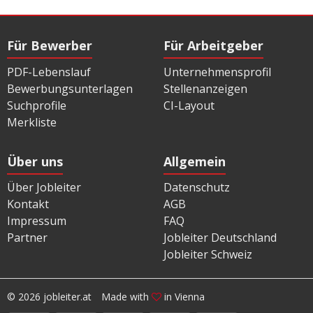
Für Bewerber
Für Arbeitgeber
PDF-Lebenslauf
Unternehmensprofil
Bewerbungsunterlagen
Stellenanzeigen
Suchprofile
CI-Layout
Merkliste
Über uns
Allgemein
Über Jobleiter
Datenschutz
Kontakt
AGB
Impressum
FAQ
Partner
Jobleiter Deutschland
Jobleiter Schweiz
© 2026 jobleiter.at
Made with
in Vienna