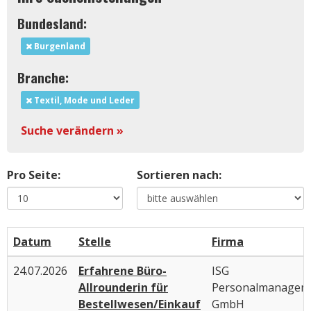
Bundesland:
Burgenland
Branche:
Textil, Mode und Leder
Suche verändern »
Pro Seite:
Sortieren nach:
Datum
Stelle
Firma
24.07.2026
Erfahrene Büro-
ISG
Allrounderin für
Personalmanagem
Bestellwesen/Einkauf
GmbH