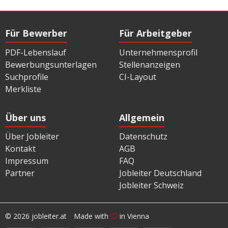
Für Bewerber
Für Arbeitgeber
PDF-Lebenslauf
Unternehmensprofil
Bewerbungsunterlagen
Stellenanzeigen
Suchprofile
CI-Layout
Merkliste
Über uns
Allgemein
Über Jobleiter
Datenschutz
Kontakt
AGB
Impressum
FAQ
Partner
Jobleiter Deutschland
Jobleiter Schweiz
© 2026 jobleiter.at
Made with
in Vienna