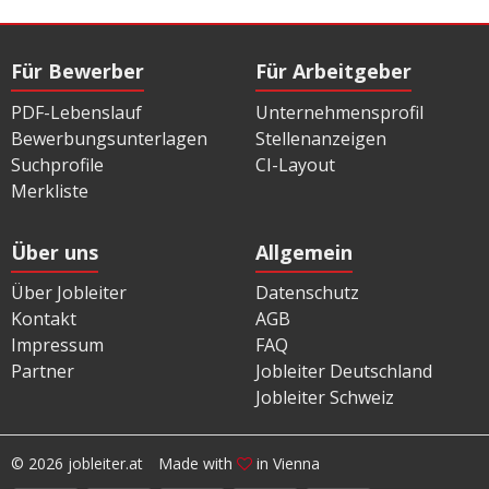
Für Bewerber
Für Arbeitgeber
PDF-Lebenslauf
Unternehmensprofil
Bewerbungsunterlagen
Stellenanzeigen
Suchprofile
CI-Layout
Merkliste
Über uns
Allgemein
Über Jobleiter
Datenschutz
Kontakt
AGB
Impressum
FAQ
Partner
Jobleiter Deutschland
Jobleiter Schweiz
© 2026 jobleiter.at
Made with
in Vienna