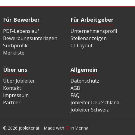
Für Bewerber
Für Arbeitgeber
PDF-Lebenslauf
Unternehmensprofil
Bewerbungsunterlagen
Stellenanzeigen
Suchprofile
CI-Layout
Merkliste
Über uns
Allgemein
Über Jobleiter
Datenschutz
Kontakt
AGB
Impressum
FAQ
Partner
Jobleiter Deutschland
Jobleiter Schweiz
© 2026 jobleiter.at
Made with
in Vienna