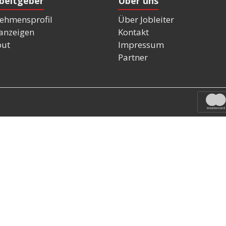
rbeitgeber
Über uns
ehmensprofil
Über Jobleiter
nanzeigen
Kontakt
out
Impressum
Partner