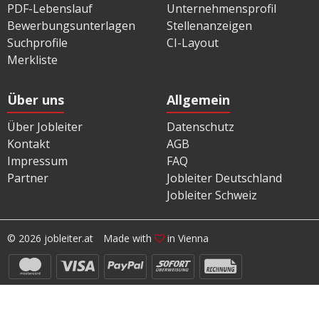
PDF-Lebenslauf
Unternehmensprofil
Bewerbungsunterlagen
Stellenanzeigen
Suchprofile
CI-Layout
Merkliste
Über uns
Allgemein
Über Jobleiter
Datenschutz
Kontakt
AGB
Impressum
FAQ
Partner
Jobleiter Deutschland
Jobleiter Schweiz
© 2026 jobleiter.at
Made with
in Vienna