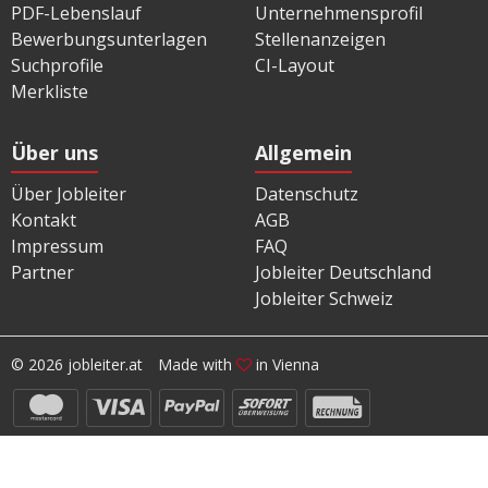
PDF-Lebenslauf
Unternehmensprofil
Bewerbungsunterlagen
Stellenanzeigen
Suchprofile
CI-Layout
Merkliste
Über uns
Allgemein
Über Jobleiter
Datenschutz
Kontakt
AGB
Impressum
FAQ
Partner
Jobleiter Deutschland
Jobleiter Schweiz
© 2026 jobleiter.at
Made with
in Vienna