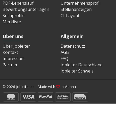
PDF-Lebenslauf
Unternehmensprofil
Bewerbungsunterlagen
Stellenanzeigen
Suchprofile
CI-Layout
Merkliste
Über uns
Allgemein
Über Jobleiter
Datenschutz
Kontakt
AGB
Impressum
FAQ
Partner
Jobleiter Deutschland
Jobleiter Schweiz
© 2026 jobleiter.at
Made with
in Vienna