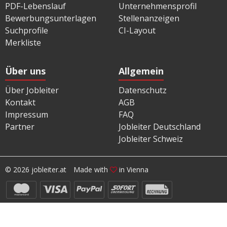
PDF-Lebenslauf
Unternehmensprofil
Bewerbungsunterlagen
Stellenanzeigen
Suchprofile
CI-Layout
Merkliste
Über uns
Allgemein
Über Jobleiter
Datenschutz
Kontakt
AGB
Impressum
FAQ
Partner
Jobleiter Deutschland
Jobleiter Schweiz
© 2026 jobleiter.at
Made with
in Vienna