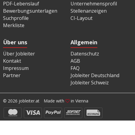
PDF-Lebenslauf
Unternehmensprofil
Bewerbungsunterlagen
Stellenanzeigen
Suchprofile
CI-Layout
Merkliste
Über uns
Allgemein
Über Jobleiter
Datenschutz
Kontakt
AGB
Impressum
FAQ
Partner
Jobleiter Deutschland
Jobleiter Schweiz
© 2026 jobleiter.at
Made with
in Vienna