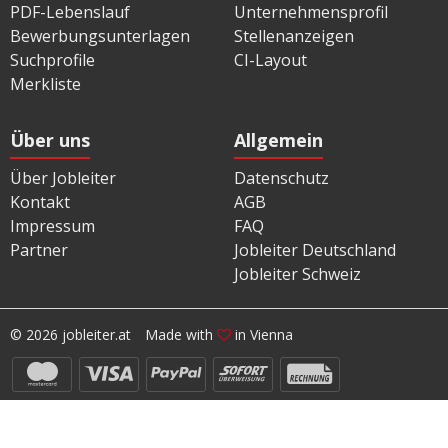
PDF-Lebenslauf
Unternehmensprofil
Bewerbungsunterlagen
Stellenanzeigen
Suchprofile
CI-Layout
Merkliste
Über uns
Allgemein
Über Jobleiter
Datenschutz
Kontakt
AGB
Impressum
FAQ
Partner
Jobleiter Deutschland
Jobleiter Schweiz
© 2026 jobleiter.at
Made with
in Vienna