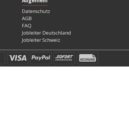
Allgemein
Datenschutz
AGB
FAQ
Jobleiter Deutschland
Jobleiter Schweiz