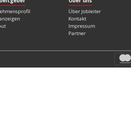
rbeitgeber
Über uns
ehmensprofil
Über Jobleiter
nanzeigen
Kontakt
out
Impressum
Partner