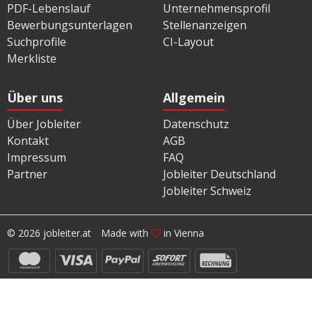
PDF-Lebenslauf
Unternehmensprofil
Bewerbungsunterlagen
Stellenanzeigen
Suchprofile
CI-Layout
Merkliste
Über uns
Allgemein
Über Jobleiter
Datenschutz
Kontakt
AGB
Impressum
FAQ
Partner
Jobleiter Deutschland
Jobleiter Schweiz
© 2026 jobleiter.at
Made with
in Vienna