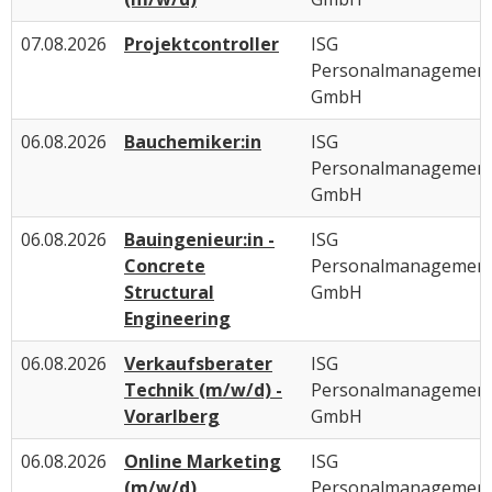
07.08.2026
Projektcontroller
ISG
Personalmanagemen
GmbH
06.08.2026
Bauchemiker:in
ISG
Personalmanagemen
GmbH
06.08.2026
Bauingenieur:in -
ISG
Concrete
Personalmanagemen
Structural
GmbH
Engineering
06.08.2026
Verkaufsberater
ISG
Technik (m/w/d) -
Personalmanagemen
Vorarlberg
GmbH
06.08.2026
Online Marketing
ISG
(m/w/d)
Personalmanagemen