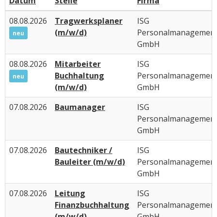
Datum
Stelle
Firma
08.08.2026
Tragwerksplaner
ISG
(m/w/d)
Personalmanagemen
neu
GmbH
08.08.2026
Mitarbeiter
ISG
Buchhaltung
Personalmanagemen
neu
(m/w/d)
GmbH
07.08.2026
Baumanager
ISG
Personalmanagemen
GmbH
07.08.2026
Bautechniker /
ISG
Bauleiter (m/w/d)
Personalmanagemen
GmbH
07.08.2026
Leitung
ISG
Finanzbuchhaltung
Personalmanagemen
(m/w/d)
GmbH