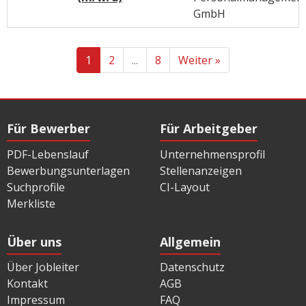
GmbH
1
2
...
8
Weiter »
Für Bewerber
Für Arbeitgeber
PDF-Lebenslauf
Unternehmensprofil
Bewerbungsunterlagen
Stellenanzeigen
Suchprofile
CI-Layout
Merkliste
Über uns
Allgemein
Über Jobleiter
Datenschutz
Kontakt
AGB
Impressum
FAQ