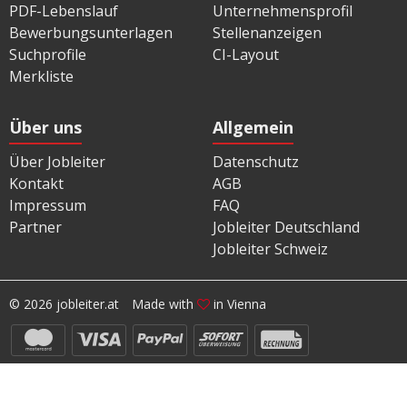
PDF-Lebenslauf
Unternehmensprofil
Bewerbungsunterlagen
Stellenanzeigen
Suchprofile
CI-Layout
Merkliste
Über uns
Allgemein
Über Jobleiter
Datenschutz
Kontakt
AGB
Impressum
FAQ
Partner
Jobleiter Deutschland
Jobleiter Schweiz
© 2026 jobleiter.at
Made with
in Vienna