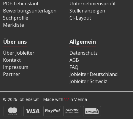
PDF-Lebenslauf
Unternehmensprofil
Bewerbungsunterlagen
Stellenanzeigen
Suchprofile
CI-Layout
Merkliste
Über uns
Allgemein
Über Jobleiter
Datenschutz
Kontakt
AGB
Impressum
FAQ
Partner
Jobleiter Deutschland
Jobleiter Schweiz
© 2026 jobleiter.at
Made with
in Vienna