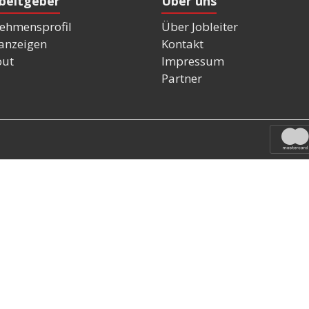
rbeitgeber
Über uns
ehmensprofil
Über Jobleiter
nanzeigen
Kontakt
out
Impressum
Partner