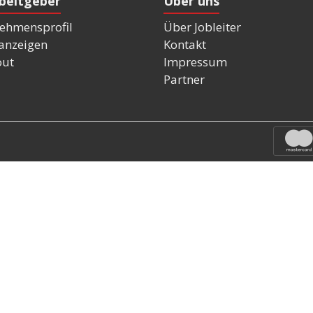
rbeitgeber
Über uns
ehmensprofil
Über Jobleiter
nanzeigen
Kontakt
out
Impressum
Partner