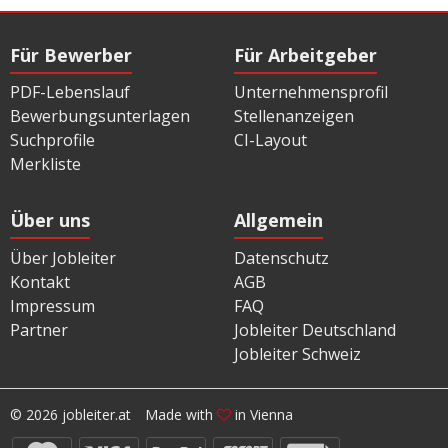
Für Bewerber
Für Arbeitgeber
PDF-Lebenslauf
Unternehmensprofil
Bewerbungsunterlagen
Stellenanzeigen
Suchprofile
CI-Layout
Merkliste
Über uns
Allgemein
Über Jobleiter
Datenschutz
Kontakt
AGB
Impressum
FAQ
Partner
Jobleiter Deutschland
Jobleiter Schweiz
© 2026 jobleiter.at
Made with
in Vienna