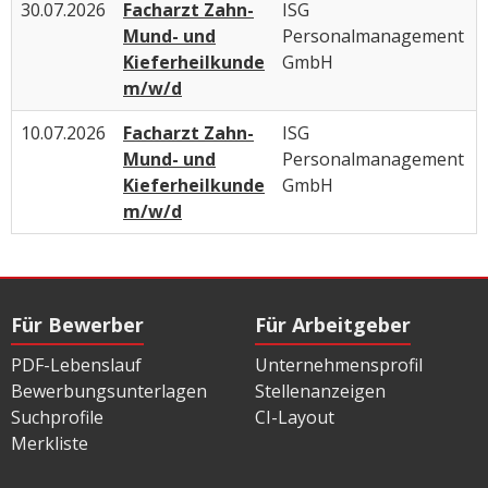
30.07.2026
Facharzt Zahn-
ISG
Mund- und
Personalmanagement
Kieferheilkunde
GmbH
m/w/d
10.07.2026
Facharzt Zahn-
ISG
Mund- und
Personalmanagement
Kieferheilkunde
GmbH
m/w/d
Für Bewerber
Für Arbeitgeber
PDF-Lebenslauf
Unternehmensprofil
Bewerbungsunterlagen
Stellenanzeigen
Suchprofile
CI-Layout
Merkliste