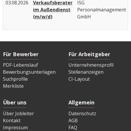
03.08.2026
Verkaufsberater
ISG
im Außendienst
Personalmanagement
(m/w/d)
GmbH
Für Bewerber
Für Arbeitgeber
PDF-Lebenslauf
Unternehmensprofil
Bewerbungsunterlagen
Stellenanzeigen
Suchprofile
CI-Layout
Merkliste
Über uns
Allgemein
Über Jobleiter
Datenschutz
Kontakt
AGB
Impressum
FAQ