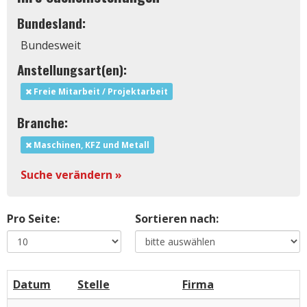
Bundesland:
Bundesweit
Anstellungsart(en):
Freie Mitarbeit / Projektarbeit
Branche:
Maschinen, KFZ und Metall
Suche verändern »
Pro Seite:
Sortieren nach:
Datum
Stelle
Firma