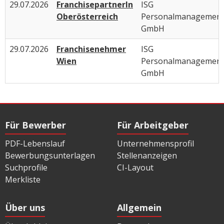
29.07.2026
FranchisepartnerIn
ISG
Oberösterreich
Personalmanagemen
GmbH
29.07.2026
Franchisenehmer
ISG
Wien
Personalmanagemen
GmbH
Für Bewerber
Für Arbeitgeber
PDF-Lebenslauf
Unternehmensprofil
Bewerbungsunterlagen
Stellenanzeigen
Suchprofile
CI-Layout
Merkliste
Über uns
Allgemein