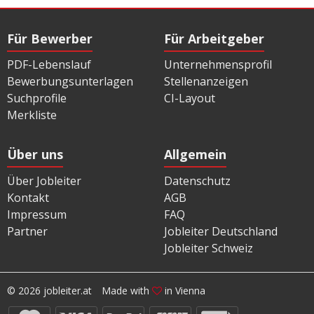
Für Bewerber
Für Arbeitgeber
PDF-Lebenslauf
Unternehmensprofil
Bewerbungsunterlagen
Stellenanzeigen
Suchprofile
CI-Layout
Merkliste
Über uns
Allgemein
Über Jobleiter
Datenschutz
Kontakt
AGB
Impressum
FAQ
Partner
Jobleiter Deutschland
Jobleiter Schweiz
© 2026 jobleiter.at
Made with
in Vienna