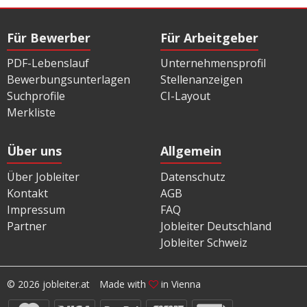
Für Bewerber
Für Arbeitgeber
PDF-Lebenslauf
Unternehmensprofil
Bewerbungsunterlagen
Stellenanzeigen
Suchprofile
CI-Layout
Merkliste
Über uns
Allgemein
Über Jobleiter
Datenschutz
Kontakt
AGB
Impressum
FAQ
Partner
Jobleiter Deutschland
Jobleiter Schweiz
© 2026 jobleiter.at
Made with
in Vienna