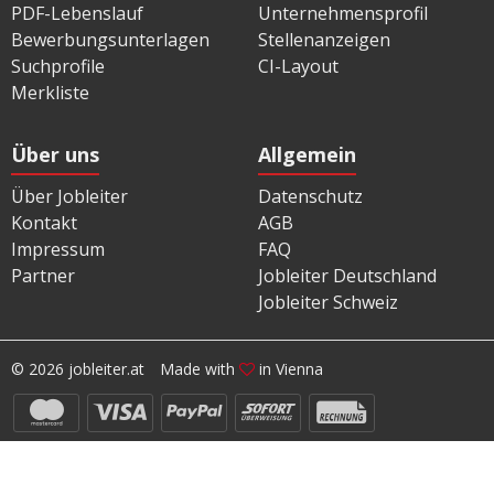
PDF-Lebenslauf
Unternehmensprofil
Bewerbungsunterlagen
Stellenanzeigen
Suchprofile
CI-Layout
Merkliste
Über uns
Allgemein
Über Jobleiter
Datenschutz
Kontakt
AGB
Impressum
FAQ
Partner
Jobleiter Deutschland
Jobleiter Schweiz
© 2026 jobleiter.at
Made with
in Vienna