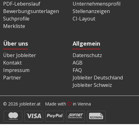
PDF-Lebenslauf
Unternehmensprofil
Bewerbungsunterlagen
Stellenanzeigen
Suchprofile
CI-Layout
Merkliste
Über uns
Allgemein
Über Jobleiter
Datenschutz
Kontakt
AGB
Impressum
FAQ
Partner
Jobleiter Deutschland
Jobleiter Schweiz
© 2026 jobleiter.at
Made with
in Vienna