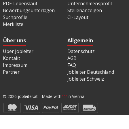
PDF-Lebenslauf
Unternehmensprofil
Bewerbungsunterlagen
Stellenanzeigen
Suchprofile
CI-Layout
Merkliste
Über uns
Allgemein
Über Jobleiter
Datenschutz
Kontakt
AGB
Impressum
FAQ
Partner
Jobleiter Deutschland
Jobleiter Schweiz
© 2026 jobleiter.at
Made with
in Vienna