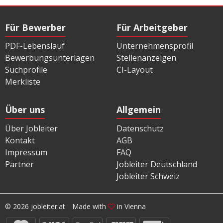
Für Bewerber
Für Arbeitgeber
PDF-Lebenslauf
Unternehmensprofil
Bewerbungsunterlagen
Stellenanzeigen
Suchprofile
CI-Layout
Merkliste
Über uns
Allgemein
Über Jobleiter
Datenschutz
Kontakt
AGB
Impressum
FAQ
Partner
Jobleiter Deutschland
Jobleiter Schweiz
© 2026 jobleiter.at
Made with
in Vienna